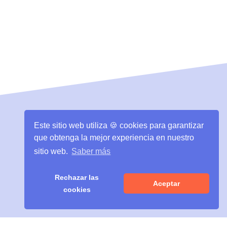
Este sitio web utiliza 🍪 cookies para garantizar
que obtenga la mejor experiencia en nuestro
sitio web.
Saber más
Rechazar las
Aceptar
cookies